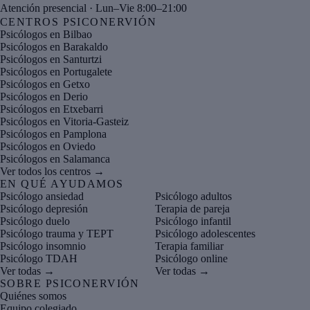
Atención presencial · Lun–Vie 8:00–21:00
CENTROS PSICONERVIÓN
Psicólogos en Bilbao
Psicólogos en Barakaldo
Psicólogos en Santurtzi
Psicólogos en Portugalete
Psicólogos en Getxo
Psicólogos en Derio
Psicólogos en Etxebarri
Psicólogos en Vitoria-Gasteiz
Psicólogos en Pamplona
Psicólogos en Oviedo
Psicólogos en Salamanca
Ver todos los centros →
EN QUÉ AYUDAMOS
Psicólogo ansiedad
Psicólogo adultos
Psicólogo depresión
Terapia de pareja
Psicólogo duelo
Psicólogo infantil
Psicólogo trauma y TEPT
Psicólogo adolescentes
Psicólogo insomnio
Terapia familiar
Psicólogo TDAH
Psicólogo online
Ver todas →
Ver todas →
SOBRE PSICONERVIÓN
Quiénes somos
Equipo colegiado