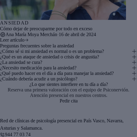
ANSIEDAD
Cómo dejar de preocuparme por todo en exceso
Ana María Moya Merchán
·
16 de abril de 2024
Leer artículo
Preguntas frecuentes sobre la ansiedad
¿Cómo sé si mi ansiedad es normal o es un problema?
¿Qué es un ataque de ansiedad o crisis de angustia?
¿La ansiedad se cura?
¿Necesito medicación para la ansiedad?
¿Qué puedo hacer en el día a día para manejar la ansiedad?
¿Cuándo debería acudir a un psicólogo?
¿Lo que sientes interfiere en tu día a día?
Reserva una primera valoración con el equipo de Psiconervión.
Atención presencial en nuestros centros.
Pedir cita
Red de clínicas de psicología presencial en País Vasco, Navarra,
Asturias y Salamanca.
944 77 03 74