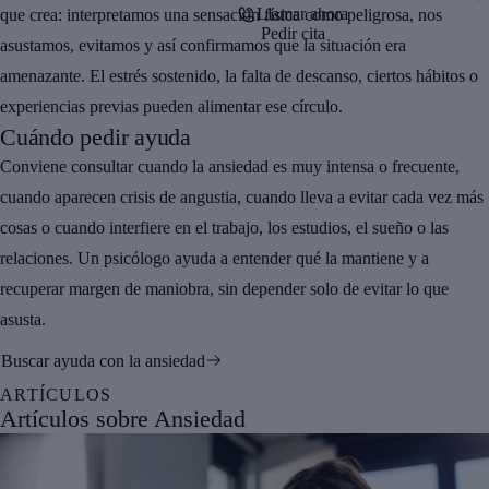
Llamar ahora
que crea: interpretamos una sensación física como peligrosa, nos
Pedir cita
asustamos, evitamos y así confirmamos que la situación era
amenazante. El estrés sostenido, la falta de descanso, ciertos hábitos o
experiencias previas pueden alimentar ese círculo.
Cuándo pedir ayuda
Conviene consultar cuando la ansiedad es muy intensa o frecuente,
cuando aparecen crisis de angustia, cuando lleva a evitar cada vez más
cosas o cuando interfiere en el trabajo, los estudios, el sueño o las
relaciones. Un psicólogo ayuda a entender qué la mantiene y a
recuperar margen de maniobra, sin depender solo de evitar lo que
asusta.
Buscar ayuda con la ansiedad
ARTÍCULOS
Artículos sobre Ansiedad