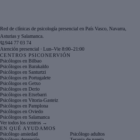
Red de clínicas de psicología presencial en País Vasco, Navarra,
Asturias y Salamanca.
944 77 03 74
Atención presencial · Lun–Vie 8:00–21:00
CENTROS PSICONERVIÓN
Psicólogos en Bilbao
Psicólogos en Barakaldo
Psicólogos en Santurtzi
Psicólogos en Portugalete
Psicólogos en Getxo
Psicólogos en Derio
Psicólogos en Etxebarri
Psicólogos en Vitoria-Gasteiz
Psicólogos en Pamplona
Psicólogos en Oviedo
Psicólogos en Salamanca
Ver todos los centros →
EN QUÉ AYUDAMOS
Psicólogo ansiedad
Psicólogo adultos
Psicólogo depresión
Terapia de pareja