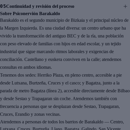
05
Continuidad y revisión del proceso
Sobre Psiconervión Barakaldo
Barakaldo es el segundo municipio de Bizkaia y el principal núcleo de
la Margen Izquierda. Es una ciudad diversa: un centro urbano que ha
vivido la transformación del antiguo BEC y de la ría, una población
con peso elevado de familias con hijos en edad escolar, y un tejido
industrial que sigue marcando ritmos laborales y exigencias de
conciliación. Castellano y euskera conviven en la calle; atendemos
consultas en ambos idiomas.
Tenemos dos sedes: Herriko Plaza, en pleno centro, accesible a pie
desde Lutxana, Burtzeña, Cruces y el casco; y Bagatza, junto a la
parada de metro Bagatza (línea 2), accesible directamente desde Bilbao
y desde Sestao y Trapagaran sin coche. Atendemos también con
frecuencia a personas que se desplazan desde Sestao, Trapagaran,
Cruces, Erandio y zonas vecinas.
Atendemos a personas de todos los barrios de Barakaldo — Centro,
Lutxana, Cruces, Burtzeña, Llano, Bagatza, Galindo, San Vicente.