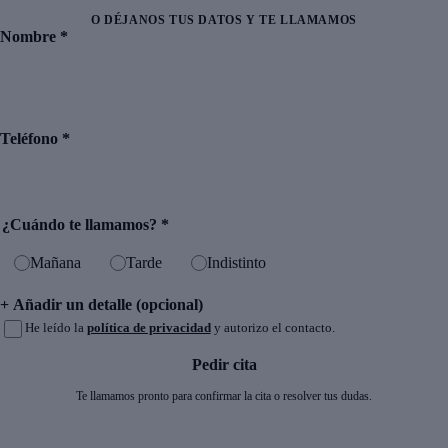
O DÉJANOS TUS DATOS Y TE LLAMAMOS
Nombre
*
Teléfono
*
¿Cuándo te llamamos?
*
Mañana
Tarde
Indistinto
+ Añadir un detalle (opcional)
He leído la
política de privacidad
y autorizo el contacto.
Pedir cita
Te llamamos pronto para confirmar la cita o resolver tus dudas.