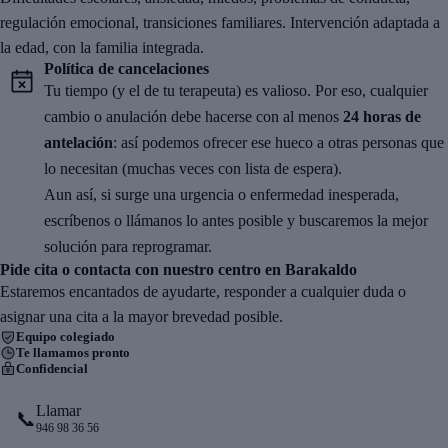
regulación emocional, transiciones familiares. Intervención adaptada a
la edad, con la familia integrada.
Política de cancelaciones
Tu tiempo (y el de tu terapeuta) es valioso. Por eso, cualquier
cambio o anulación debe hacerse con al menos
24 horas de
antelación
: así podemos ofrecer ese hueco a otras personas que
lo necesitan (muchas veces con lista de espera).
Aun así, si surge una urgencia o enfermedad inesperada,
escríbenos o llámanos lo antes posible y buscaremos la mejor
solución para reprogramar.
Pide cita o contacta con nuestro centro en Barakaldo
Estaremos encantados de ayudarte, responder a cualquier duda o
asignar una cita a la mayor brevedad posible.
Equipo colegiado
Te llamamos pronto
Confidencial
Llamar
📞
946 98 36 56