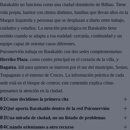
Barakaldo no funciona como una ciudad dormitorio de Bilbao. Tiene
vida propia, barrios con ritmos distintos, familias que llevan años en la
Margen Izquierda y personas que se desplazan a diario entre trabajo,
cuidados y estudios. La atención psicológica en Barakaldo tiene
sentido cuando se adapta a esa realidad: cercanía, continuidad y un
equipo capaz de orientar casos diferentes.
Psiconervión trabaja en Barakaldo con dos sedes complementarias:
Herriko Plaza
, como centro principal en el corazón de la villa, y
Bagatza
, útil para quienes se mueven por el sur del municipio, Sestao,
Trapagaran o el entorno de Cruces. La información práctica de cada
sede está en el bloque de centros; este contenido explica cómo
pensamos la atención en la ciudad.
01
Cómo decidimos la primera cita
02
Qué aporta Barakaldo dentro de la red Psiconervión
03
Una mirada de ciudad, no un listado de problemas
04
Cuándo orientamos a otro recurso