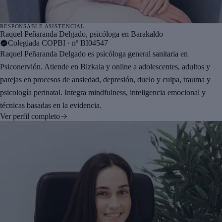
RESPONSABLE ASISTENCIAL
Raquel Peñaranda Delgado
, psicóloga en Barakaldo
Colegiada COPBI · nº BI04547
Raquel Peñaranda Delgado es psicóloga general sanitaria en
Psiconervión. Atiende en Bizkaia y online a adolescentes, adultos y
parejas en procesos de ansiedad, depresión, duelo y culpa, trauma y
psicología perinatal. Integra mindfulness, inteligencia emocional y
técnicas basadas en la evidencia.
Ver perfil completo