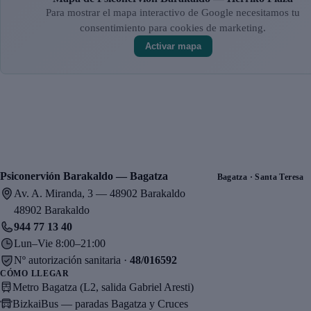
Para mostrar el mapa interactivo de Google necesitamos tu
consentimiento para cookies de marketing.
Activar mapa
Psiconervión Barakaldo — Bagatza
Bagatza · Santa Teresa
Av. A. Miranda, 3 — 48902 Barakaldo
48902 Barakaldo
944 77 13 40
Lun–Vie 8:00–21:00
Nº autorización sanitaria ·
48/016592
CÓMO LLEGAR
Metro Bagatza (L2, salida Gabriel Aresti)
BizkaiBus — paradas Bagatza y Cruces