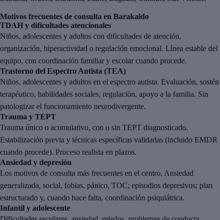
Motivos frecuentes de consulta en Barakaldo
TDAH y dificultades atencionales
Niños, adolescentes y adultos con dificultades de atención,
organización, hiperactividad o regulación emocional. Línea estable del
equipo, con coordinación familiar y escolar cuando procede.
Trastorno del Espectro Autista (TEA)
Niños, adolescentes y adultos en el espectro autista. Evaluación, sostén
terapéutico, habilidades sociales, regulación, apoyo a la familia. Sin
patologizar el funcionamiento neurodivergente.
Trauma y TEPT
Trauma único o acumulativo, con o sin TEPT diagnosticado.
Estabilización previa y técnicas específicas validadas (incluido EMDR
cuando procede). Proceso realista en plazos.
Ansiedad y depresión
Los motivos de consulta más frecuentes en el centro. Ansiedad
generalizada, social, fobias, pánico, TOC; episodios depresivos; plan
estructurado y, cuando hace falta, coordinación psiquiátrica.
Infantil y adolescente
Dificultades escolares, ansiedad, miedos, problemas de conducta,