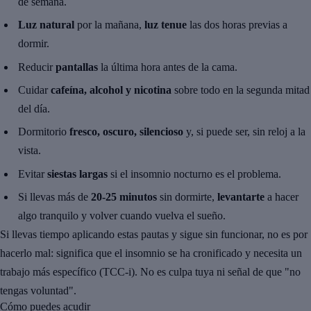
de semana.
Luz natural
por la mañana,
luz tenue
las dos horas previas a
dormir.
Reducir
pantallas
la última hora antes de la cama.
Cuidar
cafeína, alcohol y nicotina
sobre todo en la segunda mitad
del día.
Dormitorio
fresco, oscuro, silencioso
y, si puede ser, sin reloj a la
vista.
Evitar
siestas largas
si el insomnio nocturno es el problema.
Si llevas más de
20-25 minutos
sin dormirte,
levantarte
a hacer
algo tranquilo y volver cuando vuelva el sueño.
Si llevas tiempo aplicando estas pautas y sigue sin funcionar, no es por
hacerlo mal: significa que el insomnio se ha cronificado y necesita un
trabajo más específico (TCC-i). No es culpa tuya ni señal de que "no
tengas voluntad".
Cómo puedes acudir