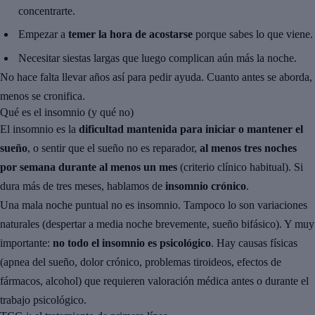
concentrarte.
Empezar a
temer la hora de acostarse
porque sabes lo que viene.
Necesitar siestas largas que luego complican aún más la noche.
No hace falta llevar años así para pedir ayuda. Cuanto antes se aborda,
menos se cronifica.
Qué es el insomnio (y qué no)
El insomnio es la
dificultad mantenida para iniciar o mantener el
sueño
, o sentir que el sueño no es reparador,
al menos tres noches
por semana durante al menos un mes
(criterio clínico habitual). Si
dura más de tres meses, hablamos de
insomnio crónico
.
Una mala noche puntual no es insomnio. Tampoco lo son variaciones
naturales (despertar a media noche brevemente, sueño bifásico). Y muy
importante:
no todo el insomnio es psicológico
. Hay causas físicas
(apnea del sueño, dolor crónico, problemas tiroideos, efectos de
fármacos, alcohol) que requieren valoración médica antes o durante el
trabajo psicológico.