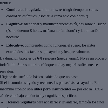
frentes:
Conductual
: regularizar horarios, restringir tiempo en cama,
control de estímulos (asociar la cama solo con dormir).
Cognitivo
: identificar y modificar creencias rígidas sobre el sueño
("si no duermo 8 horas, mañana no funciono") y la rumiación
nocturna.
Educativo
: comprender cómo funciona el sueño, los mitos
extendidos, los factores que ayudan y los que sabotean.
La duración típica es de
6-8 sesiones
(puede variar). No es un proceso
indefinido. Si tras un primer bloque no hay mejoría suficiente, se
reevalúa.
Higiene del sueño: lo básico, sabiendo que no basta
Si el insomnio es agudo y reciente, las pautas básicas ayudan. En
insomnio crónico
son útiles pero insuficientes
— por eso la TCC-i
añade el trabajo conductual y cognitivo específico.
Horarios
regulares
para acostarse y levantarse, también los fines