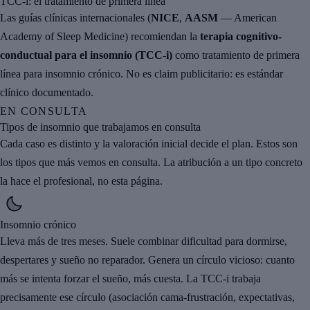
TCC-i: el tratamiento de primera línea
Las guías clínicas internacionales (
NICE
,
AASM
— American
Academy of Sleep Medicine) recomiendan la
terapia cognitivo-
conductual para el insomnio (TCC-i)
como tratamiento de primera
línea para insomnio crónico. No es claim publicitario: es estándar
clínico documentado.
EN CONSULTA
Tipos de insomnio que trabajamos en consulta
Cada caso es distinto y la valoración inicial decide el plan. Estos son
los tipos que más vemos en consulta. La atribución a un tipo concreto
la hace el profesional, no esta página.
Insomnio crónico
Lleva más de tres meses. Suele combinar dificultad para dormirse,
despertares y sueño no reparador. Genera un círculo vicioso: cuanto
más se intenta forzar el sueño, más cuesta. La TCC-i trabaja
precisamente ese círculo (asociación cama-frustración, expectativas,