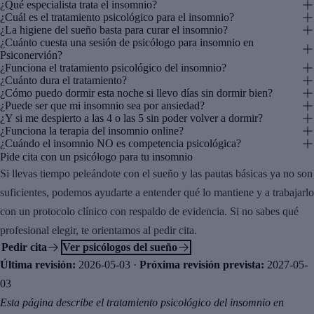
¿Qué especialista trata el insomnio?
¿Cuál es el tratamiento psicológico para el insomnio?
¿La higiene del sueño basta para curar el insomnio?
¿Cuánto cuesta una sesión de psicólogo para insomnio en
Psiconervión?
¿Funciona el tratamiento psicológico del insomnio?
¿Cuánto dura el tratamiento?
¿Cómo puedo dormir esta noche si llevo días sin dormir bien?
¿Puede ser que mi insomnio sea por ansiedad?
¿Y si me despierto a las 4 o las 5 sin poder volver a dormir?
¿Funciona la terapia del insomnio online?
¿Cuándo el insomnio NO es competencia psicológica?
Pide cita con un psicólogo para tu insomnio
Si llevas tiempo peleándote con el sueño y las pautas básicas ya no son
suficientes, podemos ayudarte a entender qué lo mantiene y a trabajarlo
con un protocolo clínico con respaldo de evidencia. Si no sabes qué
profesional elegir, te orientamos al pedir cita.
Pedir cita
Ver psicólogos del sueño
Última revisión:
2026-05-03
·
Próxima revisión prevista:
2027-05-
03
Esta página describe el tratamiento psicológico del insomnio en