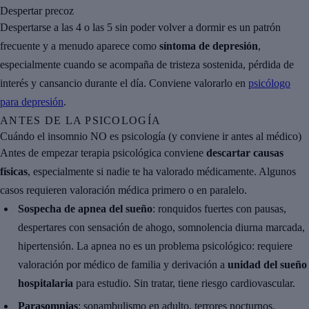
Despertar precoz
Despertarse a las 4 o las 5 sin poder volver a dormir es un patrón
frecuente y a menudo aparece como
síntoma de depresión
,
especialmente cuando se acompaña de tristeza sostenida, pérdida de
interés y cansancio durante el día. Conviene valorarlo en
psicólogo
para depresión
.
ANTES DE LA PSICOLOGÍA
Cuándo el insomnio NO es psicología (y conviene ir antes al médico)
Antes de empezar terapia psicológica conviene
descartar causas
físicas
, especialmente si nadie te ha valorado médicamente. Algunos
casos requieren valoración médica primero o en paralelo.
Sospecha de apnea del sueño
: ronquidos fuertes con pausas,
despertares con sensación de ahogo, somnolencia diurna marcada,
hipertensión. La apnea no es un problema psicológico: requiere
valoración por médico de familia y derivación a
unidad del sueño
hospitalaria
para estudio. Sin tratar, tiene riesgo cardiovascular.
Parasomnias
: sonambulismo en adulto, terrores nocturnos,