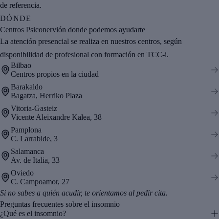
de referencia.
DÓNDE
Centros Psiconervión donde podemos ayudarte
La atención presencial se realiza en nuestros centros, según
disponibilidad de profesional con formación en TCC-i.
Bilbao
Centros propios en la ciudad
Barakaldo
Bagatza, Herriko Plaza
Vitoria-Gasteiz
Vicente Aleixandre Kalea, 38
Pamplona
C. Larrabide, 3
Salamanca
Av. de Italia, 33
Oviedo
C. Campoamor, 27
Si no sabes a quién acudir, te orientamos al pedir cita.
Preguntas frecuentes sobre el insomnio
¿Qué es el insomnio?