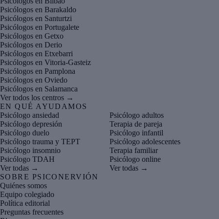
Psicólogos en Bilbao
Psicólogos en Barakaldo
Psicólogos en Santurtzi
Psicólogos en Portugalete
Psicólogos en Getxo
Psicólogos en Derio
Psicólogos en Etxebarri
Psicólogos en Vitoria-Gasteiz
Psicólogos en Pamplona
Psicólogos en Oviedo
Psicólogos en Salamanca
Ver todos los centros →
EN QUÉ AYUDAMOS
Psicólogo ansiedad
Psicólogo adultos
Psicólogo depresión
Terapia de pareja
Psicólogo duelo
Psicólogo infantil
Psicólogo trauma y TEPT
Psicólogo adolescentes
Psicólogo insomnio
Terapia familiar
Psicólogo TDAH
Psicólogo online
Ver todas →
Ver todas →
SOBRE PSICONERVIÓN
Quiénes somos
Equipo colegiado
Política editorial
Preguntas frecuentes