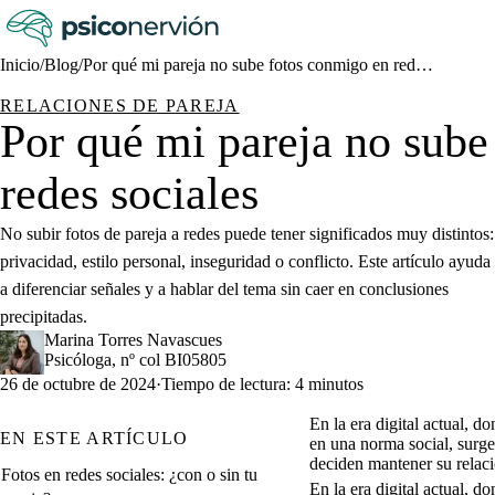
Inicio
/
Blog
/
Por qué mi pareja no sube fotos conmigo en redes sociales
RELACIONES DE PAREJA
Por qué mi pareja no sube
redes sociales
No subir fotos de pareja a redes puede tener significados muy distintos:
privacidad, estilo personal, inseguridad o conflicto. Este artículo ayuda
a diferenciar señales y a hablar del tema sin caer en conclusiones
precipitadas.
Marina Torres Navascues
Psicóloga, nº col BI05805
26 de octubre de 2024
·
Tiempo de lectura: 4 minutos
En la era digital actual, 
EN ESTE ARTÍCULO
en una norma social, surge
deciden mantener su relaci
Fotos en redes sociales: ¿con o sin tu
En la era digital actual, 