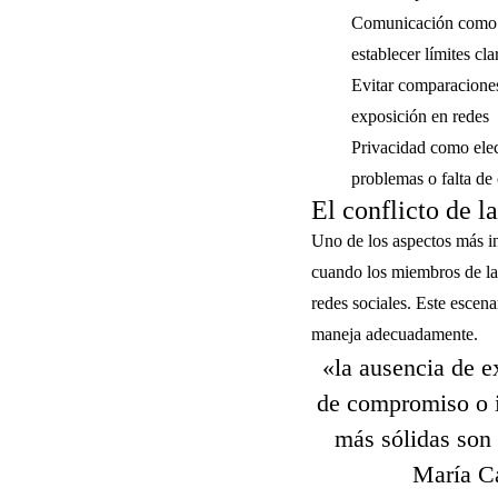
Comunicación como
establecer límites cla
Evitar comparacione
exposición en redes
Privacidad como ele
problemas o falta d
El conflicto de la
Uno de los aspectos más in
cuando los miembros de la 
redes sociales. Este escen
maneja adecuadamente.
«la ausencia de e
de compromiso o i
más sólidas son 
María Ca