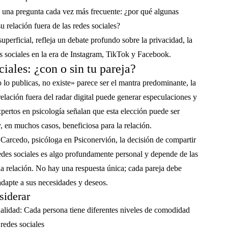
e una pregunta cada vez más frecuente: ¿por qué algunas
 relación fuera de las redes sociales?
superficial, refleja un debate profundo sobre la privacidad, la
as sociales en la era de Instagram, TikTok y Facebook.
ciales: ¿con o sin tu pareja?
o publicas, no existe» parece ser el mantra predominante, la
elación fuera del radar digital puede generar especulaciones y
pertos en psicología señalan que esta elección puede ser
 en muchos casos, beneficiosa para la relación.
 Carcedo, psicóloga en Psiconervión, la decisión de compartir
redes sociales es algo profundamente personal y depende de las
a relación. No hay una respuesta única; cada pareja debe
adapte a sus necesidades y deseos.
siderar
ualidad
: Cada persona tiene diferentes niveles de comodidad
redes sociales