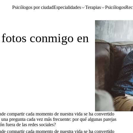
Psicólogos por ciudad
Especialidades
Terapias
Psicólogos
Rec
 fotos conmigo en
donde compartir cada momento de nuestra vida se ha convertido
 una pregunta cada vez más frecuente: por qué algunas parejas
ón fuera de las redes sociales?
donde compartir cada momento de nuestra vida se ha convertido