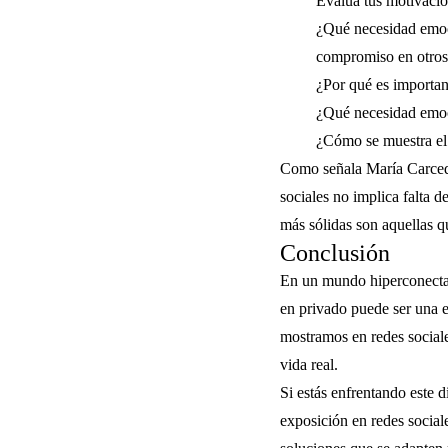
Evalúa tus motivaci
¿Qué necesidad emoc
compromiso en otros 
¿Por qué es important
¿Qué necesidad emoc
¿Cómo se muestra el 
Como señala María Carcedo
sociales no implica falta 
más sólidas son aquellas qu
Conclusión
En un mundo hiperconectad
en privado puede ser una e
mostramos en redes sociales
vida real.
Si estás enfrentando este 
exposición en redes social