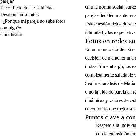
pareja?
en una norma social, surg
El conflicto de la visibilidad
Desmontando mitos
parejas deciden mantener su
«¿Por qué mi pareja no sube fotos
Esta cuestión, lejos de ser 
conmigo?»
intimidad y las expectativ
Conclusión
Fotos en redes so
En un mundo donde «si no l
decisión de mantener una r
dudas. Sin embargo, los ex
completamente saludable y,
Según el análisis de María
o no la vida de pareja en 
dinámicas y valores de cad
encontrar lo que mejor se 
Puntos clave a con
Respeto a la individ
con la exposición en 