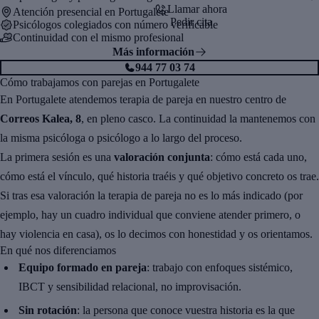
Llamar ahora
Atención presencial en Portugalete
Pedir cita
Psicólogos colegiados con número verificable
Continuidad con el mismo profesional
Más información
944 77 03 74
Cómo trabajamos con parejas en Portugalete
En Portugalete atendemos terapia de pareja en nuestro centro de
Correos Kalea, 8
, en pleno casco. La continuidad la mantenemos con
la misma psicóloga o psicólogo a lo largo del proceso.
La primera sesión es una
valoración conjunta
: cómo está cada uno,
cómo está el vínculo, qué historia traéis y qué objetivo concreto os trae.
Si tras esa valoración la terapia de pareja no es lo más indicado (por
ejemplo, hay un cuadro individual que conviene atender primero, o
hay violencia en casa), os lo decimos con honestidad y os orientamos.
En qué nos diferenciamos
Equipo formado en pareja
: trabajo con enfoques sistémico,
IBCT y sensibilidad relacional, no improvisación.
Sin rotación
: la persona que conoce vuestra historia es la que