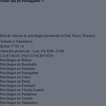
Pedir cita en Portugalete
Red de clínicas de psicología presencial en País Vasco, Navarra,
Asturias y Salamanca.
944 77 03 74
Atención presencial · Lun–Vie 8:00–21:00
CENTROS PSICONERVIÓN
Psicólogos en Bilbao
Psicólogos en Barakaldo
Psicólogos en Santurtzi
Psicólogos en Portugalete
Psicólogos en Getxo
Psicólogos en Derio
Psicólogos en Etxebarri
Psicólogos en Vitoria-Gasteiz
Psicólogos en Pamplona
Psicólogos en Oviedo
Psicólogos en Salamanca