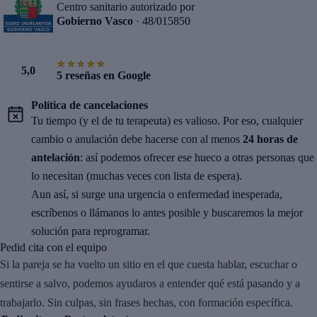
Centro sanitario autorizado por
Gobierno Vasco
· 48/015850
★★★★★
★★★★★
5,0
5 reseñas en Google
Política de cancelaciones
Tu tiempo (y el de tu terapeuta) es valioso. Por eso, cualquier
cambio o anulación debe hacerse con al menos
24 horas de
antelación
: así podemos ofrecer ese hueco a otras personas que
lo necesitan (muchas veces con lista de espera).
Aun así, si surge una urgencia o enfermedad inesperada,
escríbenos o llámanos lo antes posible y buscaremos la mejor
solución para reprogramar.
Pedid cita con el equipo
Si la pareja se ha vuelto un sitio en el que cuesta hablar, escuchar o
sentirse a salvo, podemos ayudaros a entender qué está pasando y a
trabajarlo. Sin culpas, sin frases hechas, con formación específica.