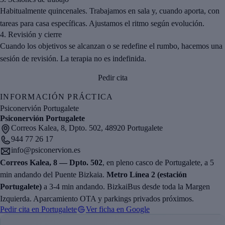
Habitualmente quincenales. Trabajamos en sala y, cuando aporta, con
tareas para casa específicas. Ajustamos el ritmo según evolución.
4.
Revisión y cierre
Cuando los objetivos se alcanzan o se redefine el rumbo, hacemos una
sesión de revisión. La terapia no es indefinida.
Pedir cita
INFORMACIÓN PRÁCTICA
Psiconervión Portugalete
Psiconervión Portugalete
Correos Kalea, 8, Dpto. 502, 48920 Portugalete
944 77 26 17
info@psiconervion.es
Correos Kalea, 8 — Dpto. 502
, en pleno casco de Portugalete, a 5
min andando del Puente Bizkaia.
Metro Línea 2 (estación
Portugalete)
a 3-4 min andando. BizkaiBus desde toda la Margen
Izquierda. Aparcamiento OTA y parkings privados próximos.
Pedir cita en Portugalete
Ver ficha en Google