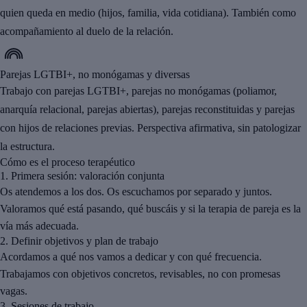
quien queda en medio (hijos, familia, vida cotidiana). También como
acompañamiento al duelo de la relación.
Parejas LGTBI+, no monógamas y diversas
Trabajo con parejas LGTBI+, parejas no monógamas (poliamor,
anarquía relacional, parejas abiertas), parejas reconstituidas y parejas
con hijos de relaciones previas. Perspectiva afirmativa, sin patologizar
la estructura.
Cómo es el proceso terapéutico
1.
Primera sesión: valoración conjunta
Os atendemos a los dos. Os escuchamos por separado y juntos.
Valoramos qué está pasando, qué buscáis y si la terapia de pareja es la
vía más adecuada.
2.
Definir objetivos y plan de trabajo
Acordamos a qué nos vamos a dedicar y con qué frecuencia.
Trabajamos con objetivos concretos, revisables, no con promesas
vagas.
3.
Sesiones de trabajo