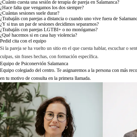
¿Cuánto cuesta una sesión de terapia de pareja en Salamanca?
¿Hace falta que vengamos los dos siempre?
¿Cuántas sesiones suele durar?
¿Trabajáis con parejas a distancia o cuando uno vive fuera de Salaman
¿Y si tras un par de sesiones decidimos separarnos?
¿Trabajáis con parejas LGTBI+ o no monógamas?
¿Qué hacemos si en casa hay violencia?
Pedid cita con el equipo
Si la pareja se ha vuelto un sitio en el que cuesta hablar, escuchar o s
culpas, sin frases hechas, con formación específica.
Equipo de Psiconervión Salamanca
Equipo colegiado del centro. Te asignaremos a la persona con más reco
en tu motivo de consulta en la primera llamada.