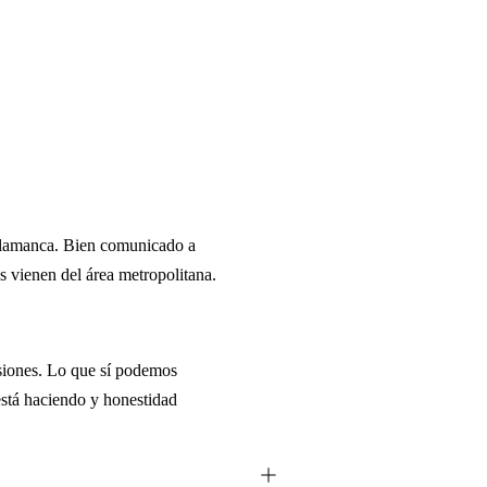
alamanca. Bien comunicado a
s vienen del área metropolitana.
esiones. Lo que sí podemos
 está haciendo y honestidad