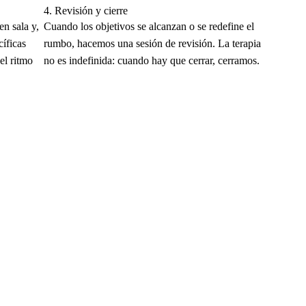
4.
Revisión y cierre
n sala y,
Cuando los objetivos se alcanzan o se redefine el
cíficas
rumbo, hacemos una sesión de revisión. La terapia
el ritmo
no es indefinida: cuando hay que cerrar, cerramos.