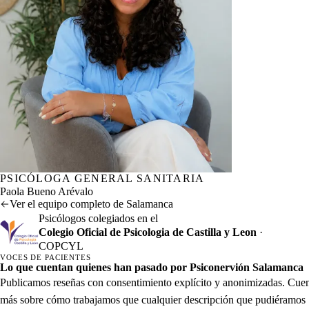
PSICÓLOGA GENERAL SANITARIA
Nº col. COPCYL CL06481
Paola Bueno Arévalo
Ver el equipo completo de Salamanca
Psicólogos colegiados en el
Colegio Oficial de Psicologia de Castilla y Leon
·
COPCYL
VOCES DE PACIENTES
Lo que cuentan quienes han pasado por Psiconervión Salamanca
Publicamos reseñas con consentimiento explícito y anonimizadas. Cue
más sobre cómo trabajamos que cualquier descripción que pudiéramos