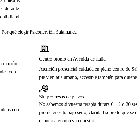
atrimestre,
es durante
ponibilidad
Por qué elegir Psiconervión Salamanca
Centro propio en Avenida de Italia
formación
Atención presencial cuidada en pleno centro de S
ínica con
pie y en bus urbano, accesible también para quiene
Sin promesas de plazos
No sabemos si vuestra terapia durará 6, 12 o 20 s
tuidas con
prometer es trabajo serio, claridad sobre lo que se
cuando algo no es lo nuestro.