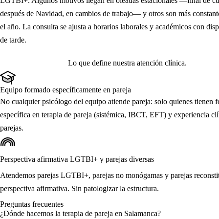
LGTBI+. Algunos motivos llegan en oleadas estacionales —final de cu
después de Navidad, en cambios de trabajo— y otros son más constant
el año. La consulta se ajusta a horarios laborales y académicos con dis
de tarde.
Lo que define nuestra atención clínica.
Equipo formado específicamente en pareja
No cualquier psicólogo del equipo atiende pareja: solo quienes tienen 
específica en terapia de pareja (sistémica, IBCT, EFT) y experiencia cl
parejas.
Perspectiva afirmativa LGTBI+ y parejas diversas
Atendemos parejas LGTBI+, parejas no monógamas y parejas reconsti
perspectiva afirmativa. Sin patologizar la estructura.
Preguntas frecuentes
¿Dónde hacemos la terapia de pareja en Salamanca?