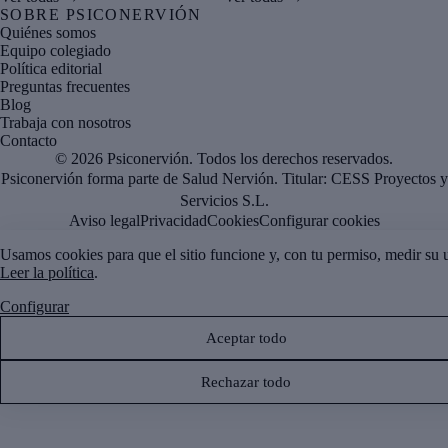
SOBRE PSICONERVIÓN
Quiénes somos
Equipo colegiado
Política editorial
Preguntas frecuentes
Blog
Trabaja con nosotros
Contacto
© 2026 Psiconervión. Todos los derechos reservados.
Psiconervión forma parte de Salud Nervión. Titular:
CESS Proyectos y
Servicios S.L.
Aviso legal
Privacidad
Cookies
Configurar cookies
Usamos cookies para que el sitio funcione y, con tu permiso, medir su 
Leer la política
.
Configurar
Aceptar todo
Rechazar todo