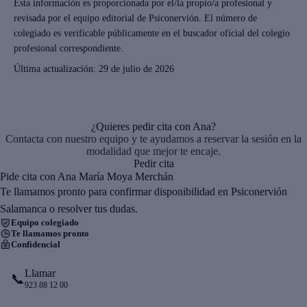
Esta información es proporcionada por el/la propio/a profesional y
revisada por el equipo editorial de Psiconervión. El número de
colegiado es verificable públicamente en el buscador oficial del colegio
profesional correspondiente.
Última actualización:
29 de julio de 2026
¿Quieres pedir cita con Ana?
Contacta con nuestro equipo y te ayudamos a reservar la sesión en la
modalidad que mejor te encaje.
Pedir cita
Pide cita con Ana María Moya Merchán
Te llamamos pronto para confirmar disponibilidad en Psiconervión
Salamanca o resolver tus dudas.
Equipo colegiado
Te llamamos pronto
Confidencial
Llamar
📞
923 88 12 00