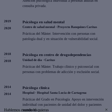
Atencion psicologica individual a personas adultas en
consulta privada.
2019
Psicóloga en salud mental
–
Centro de salud mental · Proyecto Ranquines Caritas
2020
Prácticas del Máster. Intervención con personas con
patología dual y en situación de vulnerabilidad social.
2018
Psicóloga en centro de drogodependencias
–
Unidad de día · Caritas
2018
Prácticas del Máster. Trabajo clínico y psicosocial con
personas con problemas de adicción y exclusión social.
2014
Psicóloga clínica
–
Hospital · Hospital Santa Lucia de Cartagena
2014
Prácticas del Grado en Psicología. Apoyo en intervención
individual con pacientes de unidad del dolor y pacientes
Hablemos cuando tú quieras
terminales.