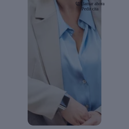
Llamar ahora
Pedir cita