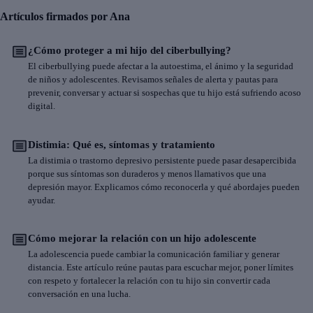
Artículos firmados por Ana
¿Cómo proteger a mi hijo del ciberbullying?
El ciberbullying puede afectar a la autoestima, el ánimo y la seguridad
de niños y adolescentes. Revisamos señales de alerta y pautas para
prevenir, conversar y actuar si sospechas que tu hijo está sufriendo acoso
digital.
Distimia: Qué es, síntomas y tratamiento
La distimia o trastorno depresivo persistente puede pasar desapercibida
porque sus síntomas son duraderos y menos llamativos que una
depresión mayor. Explicamos cómo reconocerla y qué abordajes pueden
ayudar.
Cómo mejorar la relación con un hijo adolescente
La adolescencia puede cambiar la comunicación familiar y generar
distancia. Este artículo reúne pautas para escuchar mejor, poner límites
con respeto y fortalecer la relación con tu hijo sin convertir cada
conversación en una lucha.