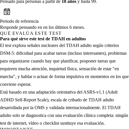
Pensado para personas a partir de
18 años
y hasta 99.
Periodo de referencia
Responde pensando en en los últimos 6 meses.
QUÉ EVALÚA ESTE TEST
Para qué sirve este test de TDAH en adultos
El test explora señales nucleares del TDAH adulto según criterios
DSM-5: dificultad para acabar tareas (incluso interesantes), problemas
para organizarse cuando hay que planificar, posponer tareas que
requieren mucha atención, inquietud física, sensación de estar "en
marcha", y hablar o actuar de forma impulsiva en momentos en los que
conviene esperar.
Está basado en una adaptación orientativa del ASRS-v1.1 (Adult
ADHD Self-Report Scale), escala de cribado de TDAH adulto
desarrollada por la OMS y validada internacionalmente. El TDAH
adulto solo se diagnostica con una evaluación clínica completa: ningún
test de internet, vídeo o checklist sustituye esa evaluación.