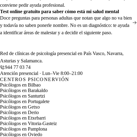
conviene pedir ayuda profesional.
Test online gratuito para saber cómo está mi salud mental
Doce preguntas para personas adultas que notan que algo no va bien
y todavía no saben ponerle nombre. No es un diagnóstico: te ayuda
a identificar áreas de malestar y a decidir el siguiente paso.
Red de clínicas de psicología presencial en País Vasco, Navarra,
Asturias y Salamanca.
944 77 03 74
Atención presencial · Lun–Vie 8:00–21:00
CENTROS PSICONERVIÓN
Psicólogos en Bilbao
Psicólogos en Barakaldo
Psicólogos en Santurtzi
Psicólogos en Portugalete
Psicólogos en Getxo
Psicólogos en Derio
Psicólogos en Etxebarri
Psicólogos en Vitoria-Gasteiz
Psicólogos en Pamplona
Psicólogos en Oviedo