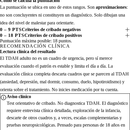
Cómo se calcula la puntuación
La puntuación se ubica en uno de estos rangos. Son
aproximaciones
:
no son concluyentes ni constituyen un diagnóstico. Solo dibujan una
idea del nivel de malestar para orientarte.
0 – 9 PTS
Criterios de cribado negativos
0 – 18 PTS
Criterios de cribado positivos
Puntuación máxima posible: 18 puntos.
RECOMENDACIÓN CLÍNICA
Lectura clínica del resultado
El TDAH adulto no es un cuadro de urgencia, pero sí merece
evaluación cuando el patrón es estable y limita el día a día. La
evaluación clínica completa descarta cuadros que se parecen al TDAH
(ansiedad, depresión, mal dormir, consumo, duelo, hipotiroidismo) y
orienta sobre el tratamiento. No inicies medicación por tu cuenta.
Aviso clínico
Test orientativo de cribado. No diagnostica TDAH. El diagnóstico
requiere entrevista clínica detallada, exploración de la infancia,
descarte de otros cuadros y, a veces, escalas complementarias y
pruebas neuropsicológicas. Pensado para personas de 18 años en