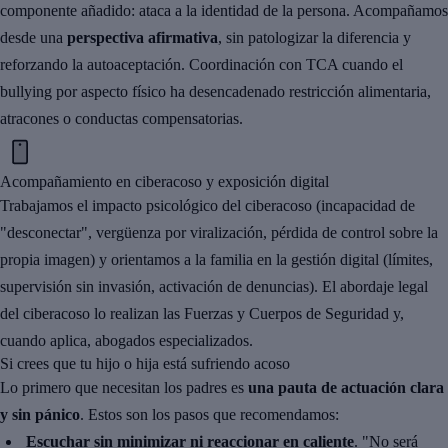
componente añadido: ataca a la identidad de la persona. Acompañamos
desde una
perspectiva afirmativa
, sin patologizar la diferencia y
reforzando la autoaceptación. Coordinación con TCA cuando el
bullying por aspecto físico ha desencadenado restricción alimentaria,
atracones o conductas compensatorias.
Acompañamiento en ciberacoso y exposición digital
Trabajamos el impacto psicológico del ciberacoso (incapacidad de
"desconectar", vergüenza por viralización, pérdida de control sobre la
propia imagen) y orientamos a la familia en la gestión digital (límites,
supervisión sin invasión, activación de denuncias). El abordaje legal
del ciberacoso lo realizan las Fuerzas y Cuerpos de Seguridad y,
cuando aplica, abogados especializados.
Si crees que tu hijo o hija está sufriendo acoso
Lo primero que necesitan los padres es
una pauta de actuación clara
y sin pánico
. Estos son los pasos que recomendamos:
Escuchar sin minimizar ni reaccionar en caliente
. "No será