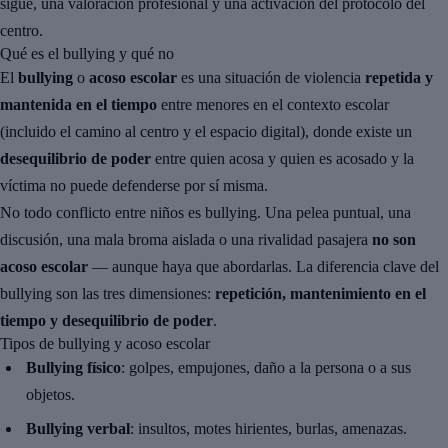
sigue, una valoración profesional y una activación del protocolo del
centro.
Qué es el bullying y qué no
El
bullying
o
acoso escolar
es una situación de violencia
repetida y
mantenida en el tiempo
entre menores en el contexto escolar
(incluido el camino al centro y el espacio digital), donde existe un
desequilibrio de poder
entre quien acosa y quien es acosado y la
víctima no puede defenderse por sí misma.
No todo conflicto entre niños es bullying. Una pelea puntual, una
discusión, una mala broma aislada o una rivalidad pasajera
no son
acoso escolar
— aunque haya que abordarlas. La diferencia clave del
bullying son las tres dimensiones:
repetición, mantenimiento en el
tiempo y desequilibrio de poder
.
Tipos de bullying y acoso escolar
Bullying físico
: golpes, empujones, daño a la persona o a sus
objetos.
Bullying verbal
: insultos, motes hirientes, burlas, amenazas.