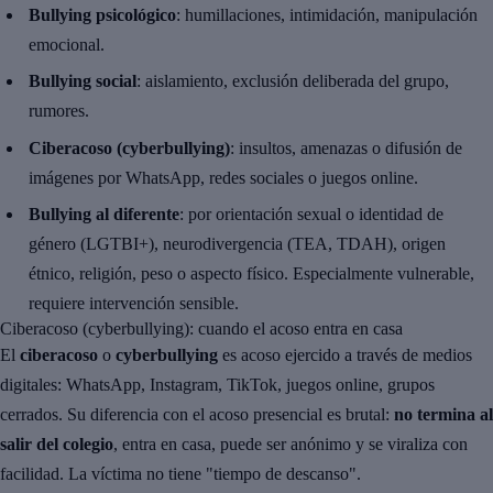
Bullying psicológico
: humillaciones, intimidación, manipulación
emocional.
Bullying social
: aislamiento, exclusión deliberada del grupo,
rumores.
Ciberacoso (cyberbullying)
: insultos, amenazas o difusión de
imágenes por WhatsApp, redes sociales o juegos online.
Bullying al diferente
: por orientación sexual o identidad de
género (LGTBI+), neurodivergencia (TEA, TDAH), origen
étnico, religión, peso o aspecto físico. Especialmente vulnerable,
requiere intervención sensible.
Ciberacoso (cyberbullying): cuando el acoso entra en casa
El
ciberacoso
o
cyberbullying
es acoso ejercido a través de medios
digitales: WhatsApp, Instagram, TikTok, juegos online, grupos
cerrados. Su diferencia con el acoso presencial es brutal:
no termina al
salir del colegio
, entra en casa, puede ser anónimo y se viraliza con
facilidad. La víctima no tiene "tiempo de descanso".