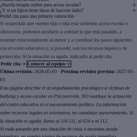
¿Hacéis terapia online para acoso escolar?
¿Y si mi hijo/a tiene ideas de hacerse daño?
Pedid cita para una primera valoración
Si sospecháis que vuestro hijo o hija está sufriendo acoso escolar o
ciberacoso, podemos ayudaros a ordenar lo que está pasando, a
sostener emocionalmente al menor y a coordinar los pasos siguientes
con el centro educativo y, si procede, con los recursos legales y de
protección. Si la situación es aguda, indicadlo al pedir cita.
Pedir cita
Conocer al equipo
Última revisión:
2026-05-03
·
Próxima revisión prevista:
2027-05-
03
Esta página describe el acompañamiento psicológico a víctimas de
bullying y acoso escolar en Psiconervión. NO sustituye la actuación
del centro educativo ni el asesoramiento jurídico. La información
sobre recursos legales es orientativa, no constituye asesoramiento. Si
la situación es aguda, llama al 116 111, al 024 o al 112.
Si estás pasando por una situación de crisis o necesitas ayuda
inmediata, en nuestra página de
recursos de ayuda inmediata