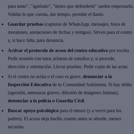
para tanto", "ignóralo", "tienes que defenderte" suelen empeorarlo.
Validar lo que cuenta, dar tiempo, permitir el llanto.
Guardar pruebas
(capturas de WhatsApp, mensajes, fotos de
moratones, anotaciones de fechas y testigos). Sirven para el centro
y, si hace falta, para denuncia.
Activar el protocolo de acoso del centro educativo
por escrito.
Pedir reunión con tutor, jefatura de estudios y, si procede,
dirección y orientación. Llevar pruebas. Pedir copia de las actas.
Si el centro no actúa o el caso es grave,
denunciar a la
Inspección Educativa
de tu Comunidad Autónoma. Si hay delito
(agresión, amenazas graves, difusión de imágenes íntimas),
denunciar a la policía o Guardia Civil
.
Buscar apoyo psicológico
para el menor (y a veces para los
padres). El acoso deja huella; cuanto antes se aborde, menos
secuelas.