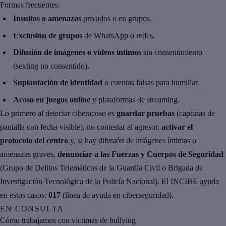
Formas frecuentes:
Insultos o amenazas
privados o en grupos.
Exclusión de grupos
de WhatsApp o redes.
Difusión de imágenes o vídeos íntimos
sin consentimiento
(sexting no consentido).
Suplantación de identidad
o cuentas falsas para humillar.
Acoso en juegos online
y plataformas de streaming.
Lo primero al detectar ciberacoso es
guardar pruebas
(capturas de
pantalla con fecha visible), no contestar al agresor,
activar el
protocolo del centro
y, si hay difusión de imágenes íntimas o
amenazas graves,
denunciar a las Fuerzas y Cuerpos de Seguridad
(Grupo de Delitos Telemáticos de la Guardia Civil o Brigada de
Investigación Tecnológica de la Policía Nacional). El INCIBE ayuda
en estos casos:
017
(línea de ayuda en ciberseguridad).
EN CONSULTA
Cómo trabajamos con víctimas de bullying