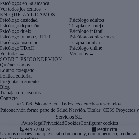
Psicólogos en Salamanca
Ver todos los centros →
EN QUÉ AYUDAMOS
Psicólogo ansiedad
Psicólogo adultos
Psicólogo depresión
Terapia de pareja
Psicólogo duelo
Psicólogo infantil
Psicólogo trauma y TEPT
Psicólogo adolescentes
Psicólogo insomnio
Terapia familiar
Psicólogo TDAH
Psicólogo online
Ver todas →
Ver todas →
SOBRE PSICONERVIÓN
Quiénes somos
Equipo colegiado
Política editorial
Preguntas frecuentes
Blog
Trabaja con nosotros
Contacto
© 2026 Psiconervión. Todos los derechos reservados.
Psiconervión forma parte de Salud Nervión. Titular:
CESS Proyectos y
Servicios S.L.
Aviso legal
Privacidad
Cookies
Configurar cookies
944 77 03 74
Pedir cita
Usamos cookies para que el sitio funcione y, con tu permiso, medir su