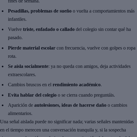
fines de semana.
Pesadillas, problemas de sueño
o vuelta a comportamientos más
infantiles.
Vuelve
triste, enfadado o callado
del colegio sin contar qué ha
pasado.
Pierde material escolar
con frecuencia, vuelve con golpes o ropa
rota.
Se aísla socialmente
: ya no queda con amigos, deja actividades
extraescolares.
Cambios bruscos en el
rendimiento académico
.
Evita hablar del colegio
o se cierra cuando preguntáis.
Aparición de
autolesiones, ideas de hacerse daño
o cambios
alimentarios.
Una señal aislada puede no significar nada; varias señales mantenidas
en el tiempo merecen una conversación tranquila y, si la sospecha