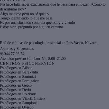
No hace falta saber exactamente qué te pasa para empezar. ¿Cómo lo
describirías hoy?
Algo me pesa pero no sé qué es
Tengo identificado lo que me pasa
Es por una situación concreta que estoy viviendo
Estoy bien, pregunto por alguien cercano
Red de clínicas de psicología presencial en País Vasco, Navarra,
Asturias y Salamanca.
944 77 03 74
Atención presencial · Lun–Vie 8:00–21:00
CENTROS PSICONERVIÓN
Psicólogos en Bilbao
Psicólogos en Barakaldo
Psicólogos en Santurtzi
Psicólogos en Portugalete
Psicólogos en Getxo
Psicólogos en Derio
Psicólogos en Etxebarri
Psicólogos en Vitoria-Gasteiz
Psicólogos en Pamplona
Psicólogos en Oviedo