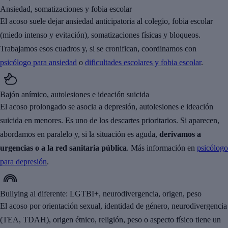
Ansiedad, somatizaciones y fobia escolar
El acoso suele dejar ansiedad anticipatoria al colegio, fobia escolar
(miedo intenso y evitación), somatizaciones físicas y bloqueos.
Trabajamos esos cuadros y, si se cronifican, coordinamos con
psicólogo para ansiedad
o
dificultades escolares y fobia escolar
.
Bajón anímico, autolesiones e ideación suicida
El acoso prolongado se asocia a depresión, autolesiones e ideación
suicida en menores. Es uno de los descartes prioritarios. Si aparecen,
abordamos en paralelo y, si la situación es aguda,
derivamos a
urgencias o a la red sanitaria pública
. Más información en
psicólogo
para depresión
.
Bullying al diferente: LGTBI+, neurodivergencia, origen, peso
El acoso por orientación sexual, identidad de género, neurodivergencia
(TEA, TDAH), origen étnico, religión, peso o aspecto físico tiene un