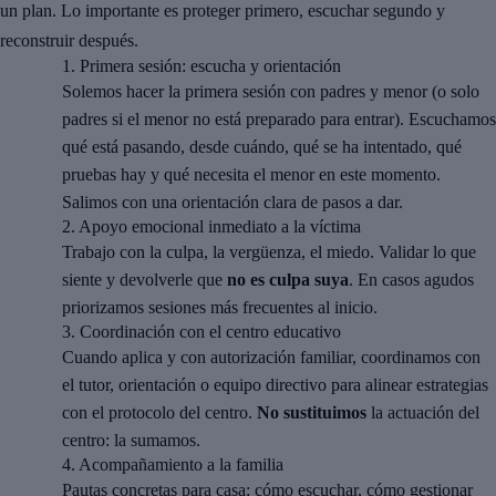
un plan. Lo importante es proteger primero, escuchar segundo y
reconstruir después.
1.
Primera sesión: escucha y orientación
Solemos hacer la primera sesión con padres y menor (o solo
padres si el menor no está preparado para entrar). Escuchamos
qué está pasando, desde cuándo, qué se ha intentado, qué
pruebas hay y qué necesita el menor en este momento.
Salimos con una orientación clara de pasos a dar.
2.
Apoyo emocional inmediato a la víctima
Trabajo con la culpa, la vergüenza, el miedo. Validar lo que
siente y devolverle que
no es culpa suya
. En casos agudos
priorizamos sesiones más frecuentes al inicio.
3.
Coordinación con el centro educativo
Cuando aplica y con autorización familiar, coordinamos con
el tutor, orientación o equipo directivo para alinear estrategias
con el protocolo del centro.
No sustituimos
la actuación del
centro: la sumamos.
4.
Acompañamiento a la familia
Pautas concretas para casa: cómo escuchar, cómo gestionar