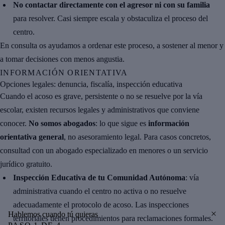
No contactar directamente con el agresor ni con su familia
para resolver. Casi siempre escala y obstaculiza el proceso del
centro.
En consulta os ayudamos a ordenar este proceso, a sostener al menor y
a tomar decisiones con menos angustia.
INFORMACIÓN ORIENTATIVA
Opciones legales: denuncia, fiscalía, inspección educativa
Cuando el acoso es grave, persistente o no se resuelve por la vía
escolar, existen recursos legales y administrativos que conviene
conocer.
No somos abogados
: lo que sigue es
información
orientativa general
, no asesoramiento legal. Para casos concretos,
consultad con un abogado especializado en menores o un servicio
jurídico gratuito.
Inspección Educativa de tu Comunidad Autónoma
: vía
administrativa cuando el centro no activa o no resuelve
adecuadamente el protocolo de acoso. Las inspecciones
Hablemos cuando tú quieras
territoriales tienen procedimientos para reclamaciones formales.