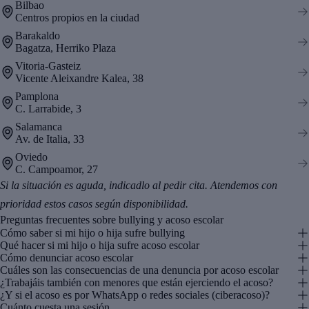
Bilbao
Centros propios en la ciudad
Barakaldo
Bagatza, Herriko Plaza
Vitoria-Gasteiz
Vicente Aleixandre Kalea, 38
Pamplona
C. Larrabide, 3
Salamanca
Av. de Italia, 33
Oviedo
C. Campoamor, 27
Si la situación es aguda, indicadlo al pedir cita. Atendemos con
prioridad estos casos según disponibilidad.
Preguntas frecuentes sobre bullying y acoso escolar
Cómo saber si mi hijo o hija sufre bullying
Qué hacer si mi hijo o hija sufre acoso escolar
Cómo denunciar acoso escolar
Cuáles son las consecuencias de una denuncia por acoso escolar
¿Trabajáis también con menores que están ejerciendo el acoso?
¿Y si el acoso es por WhatsApp o redes sociales (ciberacoso)?
Cuánto cuesta una sesión