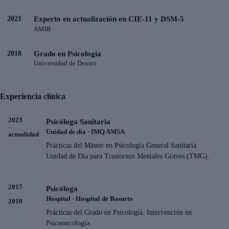
2021
Experto en actualización en CIE-11 y DSM-5
AMIR
2018
Grado en Psicología
Universidad de Deusto
Experiencia clínica
2023
Psicóloga Sanitaria
–
Unidad de día · IMQ AMSA
actualidad
Prácticas del Máster en Psicología General Sanitaria.
Unidad de Día para Trastornos Mentales Graves (TMG).
2017
Psicóloga
–
Hospital · Hospital de Basurto
2018
Prácticas del Grado en Psicología. Intervención en
Psicooncología.