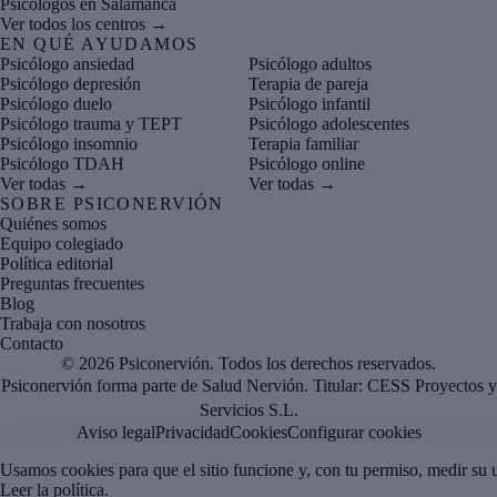
Psicólogos en Salamanca
Ver todos los centros →
EN QUÉ AYUDAMOS
Psicólogo ansiedad
Psicólogo adultos
Psicólogo depresión
Terapia de pareja
Psicólogo duelo
Psicólogo infantil
Psicólogo trauma y TEPT
Psicólogo adolescentes
Psicólogo insomnio
Terapia familiar
Psicólogo TDAH
Psicólogo online
Ver todas →
Ver todas →
SOBRE PSICONERVIÓN
Quiénes somos
Equipo colegiado
Política editorial
Preguntas frecuentes
Blog
Trabaja con nosotros
Contacto
© 2026 Psiconervión. Todos los derechos reservados.
Psiconervión forma parte de Salud Nervión. Titular:
CESS Proyectos y
Servicios S.L.
Aviso legal
Privacidad
Cookies
Configurar cookies
Usamos cookies para que el sitio funcione y, con tu permiso, medir su 
Leer la política
.