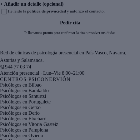
+ Añadir un detalle (opcional)
He leído la
política de privacidad
y autorizo el contacto.
Pedir cita
Te llamamos pronto para confirmar la cita o resolver tus dudas.
Red de clínicas de psicología presencial en País Vasco, Navarra,
Asturias y Salamanca.
944 77 03 74
Atención presencial · Lun–Vie 8:00–21:00
CENTROS PSICONERVIÓN
Psicólogos en Bilbao
Psicólogos en Barakaldo
Psicólogos en Santurtzi
Psicólogos en Portugalete
Psicólogos en Getxo
Psicólogos en Derio
Psicólogos en Etxebarri
Psicólogos en Vitoria-Gasteiz
Psicólogos en Pamplona
Psicólogos en Oviedo