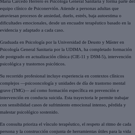
María Carcedo Herrero es Psicóloga General Sanitaria y forma parte del
equipo clínico de Psiconervión. Atiende a personas adultas que
atraviesan procesos de ansiedad, duelo, estrés, baja autoestima o
dificultades emocionales, desde un encuadre terapéutico basado en la
evidencia y adaptado a cada caso.
Graduada en Psicología por la Universidad de Deusto y Máster en
Psicología General Sanitaria por la UDIMA, ha completado formación
de postgrado en actualización clínica (CIE-11 y DSM-5), intervención
psicológica y trastornos psicóticos.
Su recorrido profesional incluye experiencia en contextos clínicos
complejos —psicooncología y unidades de día de trastorno mental
grave (TMG)— así como formación específica en prevención e
intervención en conducta suicida. Esta trayectoria le permite trabajar
con sensibilidad casos de sufrimiento emocional intenso, pérdida y
malestar psicológico sostenido.
En consulta prioriza el vínculo terapéutico, el respeto al ritmo de cada
persona y la construcción conjunta de herramientas útiles para la vida