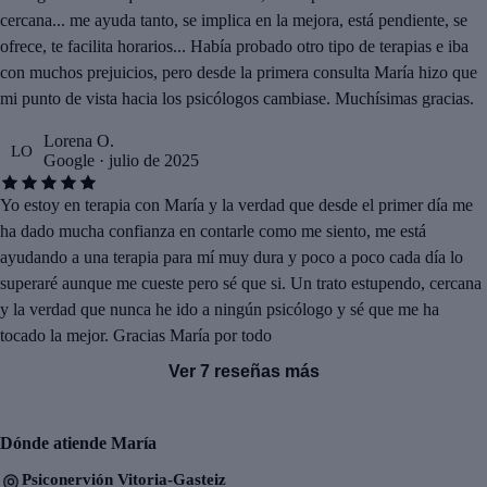
cercana... me ayuda tanto, se implica en la mejora, está pendiente, se
ofrece, te facilita horarios... Había probado otro tipo de terapias e iba
con muchos prejuicios, pero desde la primera consulta María hizo que
mi punto de vista hacia los psicólogos cambiase. Muchísimas gracias.
Lorena O.
LO
Google · julio de 2025
Yo estoy en terapia con María y la verdad que desde el primer día me
ha dado mucha confianza en contarle como me siento, me está
ayudando a una terapia para mí muy dura y poco a poco cada día lo
superaré aunque me cueste pero sé que si. Un trato estupendo, cercana
y la verdad que nunca he ido a ningún psicólogo y sé que me ha
tocado la mejor. Gracias María por todo
Ver 7 reseñas más
Dónde atiende María
Psiconervión Vitoria-Gasteiz