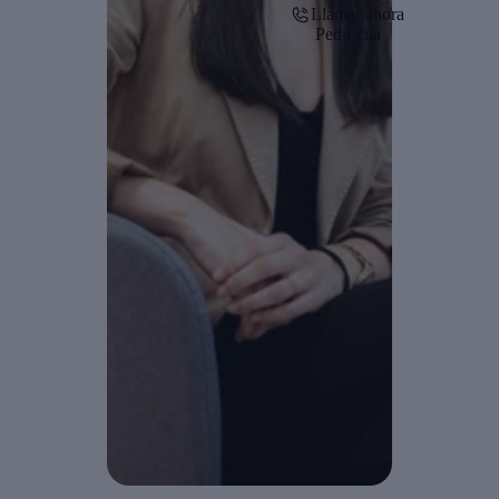
Llamar ahora
Pedir cita