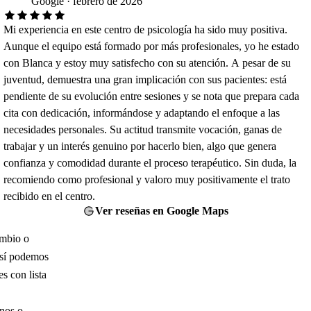
Google · febrero de 2026
Mi experiencia en este centro de psicología ha sido muy positiva.
Aunque el equipo está formado por más profesionales, yo he estado
con Blanca y estoy muy satisfecho con su atención. A pesar de su
juventud, demuestra una gran implicación con sus pacientes: está
pendiente de su evolución entre sesiones y se nota que prepara cada
cita con dedicación, informándose y adaptando el enfoque a las
necesidades personales. Su actitud transmite vocación, ganas de
trabajar y un interés genuino por hacerlo bien, algo que genera
confianza y comodidad durante el proceso terapéutico. Sin duda, la
recomiendo como profesional y valoro muy positivamente el trato
recibido en el centro.
Ver reseñas en Google Maps
ambio o
así podemos
s con lista
enos o