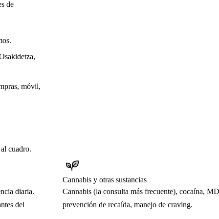
es de
mos.
Osakidetza,
ompras, móvil,
 al cuadro.
Cannabis y otras sustancias
cia diaria.
Cannabis (la consulta más frecuente), cocaína, M
ntes del
prevención de recaída, manejo de craving.