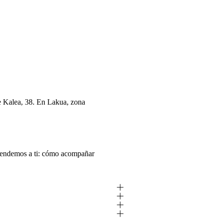
e Kalea, 38. En Lakua, zona
atendemos a ti: cómo acompañar