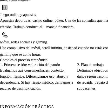
Juego online y apuestas
Apuestas deportivas, casino online, póker. Una de las consultas que má
crecido. Trabajo conductual + manejo financiero.
Móvil, redes sociales y gaming
Uso compulsivo del móvil, scroll infinito, ansiedad cuando no estás co
gaming que se come horas.
Cómo es el proceso terapéutico
1.
Primera sesión: valoración del patrón
2.
Plan de trabajo
Evaluamos qué consumes/haces, contexto,
Definimos objetivos
función, riesgos. Diferenciamos uso, abuso y
daños según caso, m
dependencia. Si hay riesgo médico, derivamos a
de recaída, trabajo 
recurso de desintoxicación.
subyacentes.
INFORMACIÓN PRÁCTICA