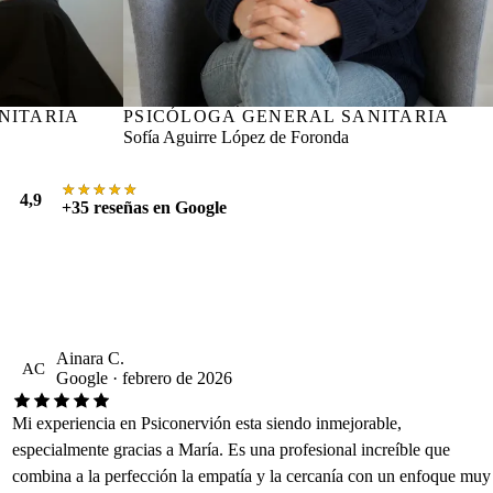
NITARIA
PSICÓLOGA GENERAL SANITARIA
Nº col. COP Álava AA01389
Sofía Aguirre López de Foronda
★★★★★
★★★★★
4,9
+35 reseñas en Google
Ainara C.
AC
Google · febrero de 2026
Mi experiencia en Psiconervión esta siendo inmejorable,
especialmente gracias a María. Es una profesional increíble que
combina a la perfección la empatía y la cercanía con un enfoque muy