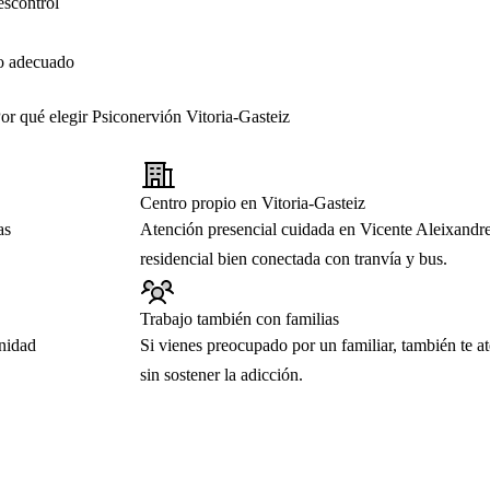
escontrol
so adecuado
or qué elegir Psiconervión Vitoria-Gasteiz
Centro propio en Vitoria-Gasteiz
as
Atención presencial cuidada en Vicente Aleixandr
residencial bien conectada con tranvía y bus.
Trabajo también con familias
nidad
Si vienes preocupado por un familiar, también te 
sin sostener la adicción.