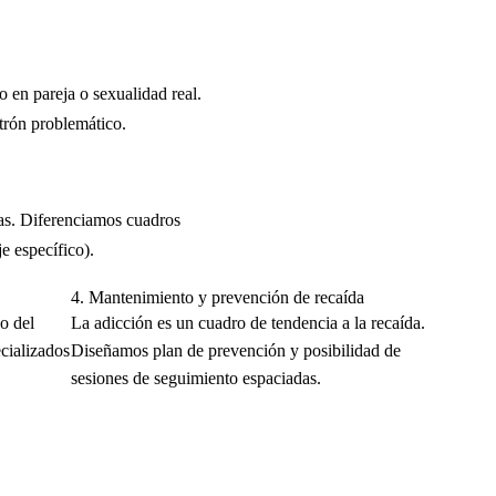
 en pareja o sexualidad real.
atrón problemático.
s. Diferenciamos cuadros
e específico).
4.
Mantenimiento y prevención de recaída
o del
La adicción es un cuadro de tendencia a la recaída.
cializados
Diseñamos plan de prevención y posibilidad de
sesiones de seguimiento espaciadas.