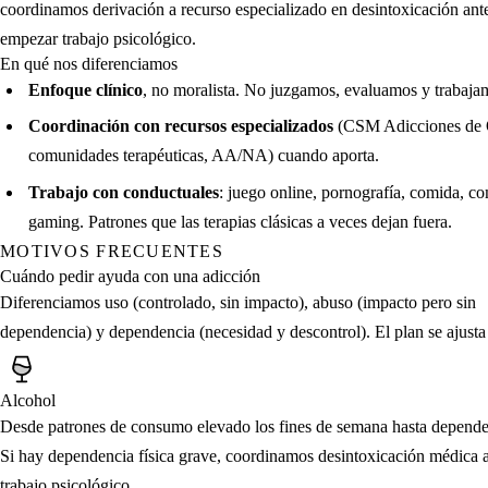
coordinamos derivación a recurso especializado en desintoxicación ant
empezar trabajo psicológico.
En qué nos diferenciamos
Enfoque clínico
, no moralista. No juzgamos, evaluamos y trabaja
Coordinación con recursos especializados
(CSM Adicciones de 
comunidades terapéuticas, AA/NA) cuando aporta.
Trabajo con conductuales
: juego online, pornografía, comida, c
gaming. Patrones que las terapias clásicas a veces dejan fuera.
MOTIVOS FRECUENTES
Cuándo pedir ayuda con una adicción
Diferenciamos uso (controlado, sin impacto), abuso (impacto pero sin
dependencia) y dependencia (necesidad y descontrol). El plan se ajusta
Alcohol
Desde patrones de consumo elevado los fines de semana hasta dependen
Si hay dependencia física grave, coordinamos desintoxicación médica a
trabajo psicológico.