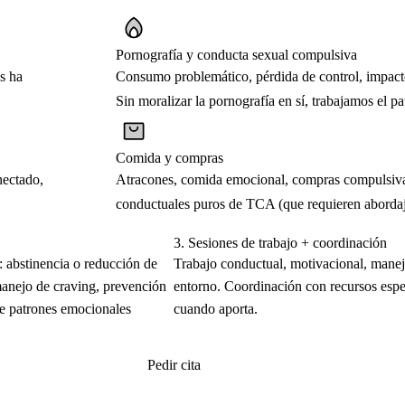
Pornografía y conducta sexual compulsiva
s ha
Consumo problemático, pérdida de control, impacto
Sin moralizar la pornografía en sí, trabajamos el p
Comida y compras
nectado,
Atracones, comida emocional, compras compulsiva
conductuales puros de TCA (que requieren abordaj
3.
Sesiones de trabajo + coordinación
: abstinencia o reducción de
Trabajo conductual, motivacional, manej
anejo de craving, prevención
entorno. Coordinación con recursos espe
de patrones emocionales
cuando aporta.
Pedir cita