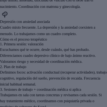
Bajo ánimo, ansiedad, dificultad de vínculo con el bebé tras el
nacimiento. Coordinación con matrona y ginecología.
Depresión con ansiedad asociada
Cuadro mixto frecuente. La depresión y la ansiedad coexisten a
menudo. Lo trabajamos como un cuadro completo.
Cómo es el proceso terapéutico
1.
Primera sesión: valoración
Escuchamos qué te ocurre, desde cuándo, qué has probado.
Diferenciamos cuadro depresivo clínico de bajo ánimo reactivo.
Valoramos riesgo y necesidad de coordinación médica.
2.
Plan de trabajo
Definimos focos: activación conductual (recuperar actividades), trabajo
cognitivo, regulación del sueño, prevención de recaida. Frecuencia
inicial habitual semanal.
3.
Sesiones de trabajo + coordinación médica si aplica
Trabajamos en sala con tareas concretas y revisamos cada sesión. Si
hay tratamiento médico, coordinamos con psiquiatría privada o
medicina de cabecera de Sacyl.