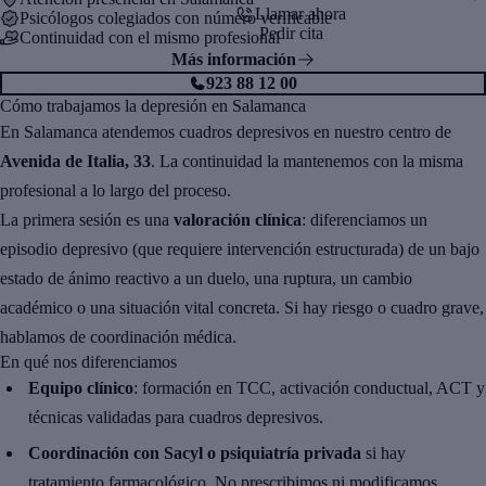
Llamar ahora
Psicólogos colegiados con número verificable
Pedir cita
Continuidad con el mismo profesional
Más información
923 88 12 00
Cómo trabajamos la depresión en Salamanca
En Salamanca atendemos cuadros depresivos en nuestro centro de
Avenida de Italia, 33
. La continuidad la mantenemos con la misma
profesional a lo largo del proceso.
La primera sesión es una
valoración clínica
: diferenciamos un
episodio depresivo (que requiere intervención estructurada) de un bajo
estado de ánimo reactivo a un duelo, una ruptura, un cambio
académico o una situación vital concreta. Si hay riesgo o cuadro grave,
hablamos de coordinación médica.
En qué nos diferenciamos
Equipo clínico
: formación en TCC, activación conductual, ACT y
técnicas validadas para cuadros depresivos.
Coordinación con Sacyl o psiquiatría privada
si hay
tratamiento farmacológico. No prescribimos ni modificamos