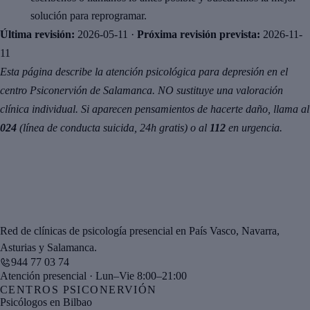
solución para reprogramar.
Última revisión:
2026-05-11
·
Próxima revisión prevista:
2026-11-
11
Esta página describe la atención psicológica para depresión en el
centro Psiconervión de Salamanca. NO sustituye una valoración
clínica individual. Si aparecen pensamientos de hacerte daño, llama al
024
(línea de conducta suicida, 24h gratis) o al
112
en urgencia.
Red de clínicas de psicología presencial en País Vasco, Navarra,
Asturias y Salamanca.
944 77 03 74
Atención presencial · Lun–Vie 8:00–21:00
CENTROS PSICONERVIÓN
Psicólogos en Bilbao