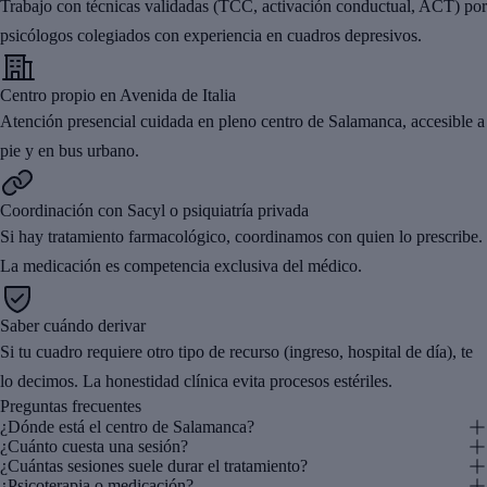
Trabajo con técnicas validadas (TCC, activación conductual, ACT) por
psicólogos colegiados con experiencia en cuadros depresivos.
Centro propio en Avenida de Italia
Atención presencial cuidada en pleno centro de Salamanca, accesible a
pie y en bus urbano.
Coordinación con Sacyl o psiquiatría privada
Si hay tratamiento farmacológico, coordinamos con quien lo prescribe.
La medicación es competencia exclusiva del médico.
Saber cuándo derivar
Si tu cuadro requiere otro tipo de recurso (ingreso, hospital de día), te
lo decimos. La honestidad clínica evita procesos estériles.
Preguntas frecuentes
¿Dónde está el centro de Salamanca?
¿Cuánto cuesta una sesión?
¿Cuántas sesiones suele durar el tratamiento?
¿Psicoterapia o medicación?