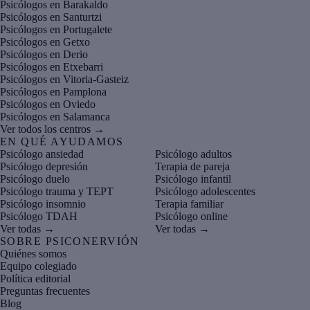
Psicólogos en Barakaldo
Psicólogos en Santurtzi
Psicólogos en Portugalete
Psicólogos en Getxo
Psicólogos en Derio
Psicólogos en Etxebarri
Psicólogos en Vitoria-Gasteiz
Psicólogos en Pamplona
Psicólogos en Oviedo
Psicólogos en Salamanca
Ver todos los centros →
EN QUÉ AYUDAMOS
Psicólogo ansiedad
Psicólogo adultos
Psicólogo depresión
Terapia de pareja
Psicólogo duelo
Psicólogo infantil
Psicólogo trauma y TEPT
Psicólogo adolescentes
Psicólogo insomnio
Terapia familiar
Psicólogo TDAH
Psicólogo online
Ver todas →
Ver todas →
SOBRE PSICONERVIÓN
Quiénes somos
Equipo colegiado
Política editorial
Preguntas frecuentes
Blog