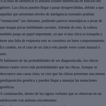
A la hora de identificar el autismo existen
diferencias en función del
género
. Las chicas pueden llegar a pasar desapercibidas, debido a que
aquellas que presentan niveles de inteligencia normales podrían
“enmascarar” sus síntomas, pudiendo parecer neurotípicas a pesar de
que tengan pocas habilidades sociales. Además de esto, la cultura
también juega un papel importante, ya que si una chica es tranquila y
tiene una falta de respuesta esto se considera un buen comportamiento.
En cambio, en el caso de un chico esto puede verse como inusual o
raro.
Si hablamos de las
probabilidades de ser diagnosticado
, los chicos
tienen cuatro veces más probabilidades que las chicas. Aunque se
desconoce una causa clara, se cree que las chicas presentan una menor
predisposición genética y pueden llegar a manejar las mutaciones
genéticas.
A continuación, dentro de los
signos verbales
que se observan en un
adolescente con autismo encontramos: