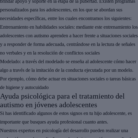
brindar
apoyo
y soporte en la
etapa de la pubertad
. Existen
programas
personalizados
para los adolescentes, en los que se abordan sus
necesidades específicas, entre los cuales encontramos los siguientes:
Entrenamiento en habilidades sociales:
mediante este entrenamiento los
adolescentes con autismo aprenden a hacer frente a situaciones sociales
y a responder de forma adecuada, centrándose en la lectura de señales
no verbales y en la resolución de conflictos sociales
Modelado:
a través del modelado se enseña al adolescente cómo hacer
algo a través de la imitación de la conducta ejecutada por un modelo.
Por ejemplo, cómo debe actuar en situaciones sociales o tareas básicas
de higiene y autocuidado
Ayuda psicológica para el tratamiento del
autismo en jóvenes adolescentes
Si has identificado algunos de estos signos en tu hijo adolescente, es
importante que busques ayuda profesional cuanto antes.
Nuestros expertos en psicología del desarrollo pueden realizar una