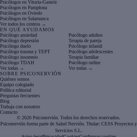
Psicólogos en Vitoria-Gasteiz
Psicólogos en Pamplona
Psicólogos en Oviedo
Psicólogos en Salamanca
Ver todos los centros →
EN QUÉ AYUDAMOS
Psicólogo ansiedad
Psicólogo adultos
Psicólogo depresión
Terapia de pareja
Psicólogo duelo
Psicólogo infantil
Psicólogo trauma y TEPT
Psicólogo adolescentes
Psicólogo insomnio
Terapia familiar
Psicólogo TDAH
Psicólogo online
Ver todas →
Ver todas →
SOBRE PSICONERVIÓN
Quiénes somos
Equipo colegiado
Política editorial
Preguntas frecuentes
Blog
Trabaja con nosotros
Contacto
© 2026 Psiconervión. Todos los derechos reservados.
Psiconervión forma parte de Salud Nervión. Titular:
CESS Proyectos y
Servicios S.L.
Aviso legal
Privacidad
Cookies
Configurar cookies