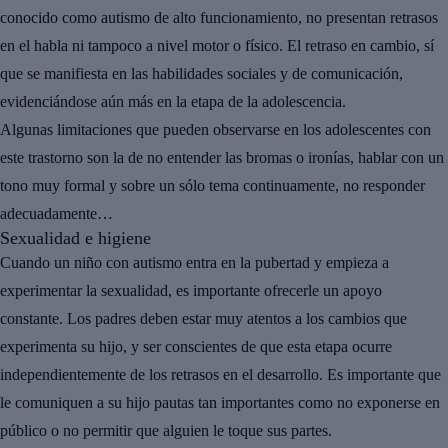
conocido como autismo de alto funcionamiento, no presentan
retrasos
en el habla ni tampoco a nivel motor o físico. El retraso en cambio, sí
que se manifiesta en las
habilidades sociales y de comunicación
,
evidenciándose aún más en la etapa de la adolescencia.
Algunas
limitaciones
que pueden observarse en los adolescentes con
este trastorno son la de no entender las bromas o ironías, hablar con un
tono muy formal y sobre un sólo tema continuamente, no responder
adecuadamente…
Sexualidad e higiene
Cuando un niño con autismo entra en la pubertad y empieza a
experimentar la sexualidad, es importante ofrecerle un
apoyo
constante
. Los
padres
deben estar muy atentos a los cambios que
experimenta su hijo, y ser conscientes de que
esta etapa ocurre
independientemente de los retrasos en el desarrollo
. Es importante que
le comuniquen a su hijo pautas tan importantes como no exponerse en
público o no permitir que alguien le toque sus partes.