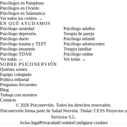
Psicólogos en Pamplona
Psicólogos en Oviedo
Psicólogos en Salamanca
Ver todos los centros →
EN QUÉ AYUDAMOS
Psicólogo ansiedad
Psicólogo adultos
Psicólogo depresión
Terapia de pareja
Psicólogo duelo
Psicólogo infantil
Psicólogo trauma y TEPT
Psicólogo adolescentes
Psicólogo insomnio
Terapia familiar
Psicólogo TDAH
Psicólogo online
Ver todas →
Ver todas →
SOBRE PSICONERVIÓN
Quiénes somos
Equipo colegiado
Política editorial
Preguntas frecuentes
Blog
Trabaja con nosotros
Contacto
© 2026 Psiconervión. Todos los derechos reservados.
Psiconervión forma parte de Salud Nervión. Titular:
CESS Proyectos y
Servicios S.L.
Aviso legal
Privacidad
Cookies
Configurar cookies