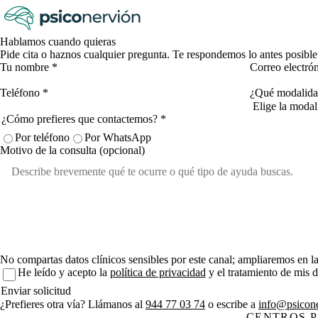
Hablamos cuando quieras
Pide cita o haznos cualquier pregunta. Te respondemos lo antes posible
Tu nombre
*
Correo electró
Teléfono
*
¿Qué modalidad
¿Cómo prefieres que contactemos?
*
Por teléfono
Por WhatsApp
Motivo de la consulta
(opcional)
No compartas datos clínicos sensibles por este canal; ampliaremos en la
He leído y acepto la
política de privacidad
y el tratamiento de mis da
Enviar solicitud
¿Prefieres otra vía? Llámanos al
944 77 03 74
o escribe a
info@psicone
CENTROS 